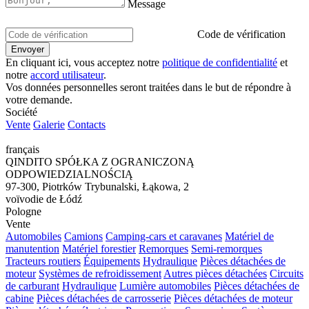
Message
Code de vérification
En cliquant ici, vous acceptez notre
politique de confidentialité
et
notre
accord utilisateur
.
Vos données personnelles seront traitées dans le but de répondre à
votre demande.
Société
Vente
Galerie
Contacts
français
QINDITO SPÓŁKA Z OGRANICZONĄ
ODPOWIEDZIALNOŚCIĄ
97-300, Piotrków Trybunalski, Łąkowa, 2
voïvodie de Łódź
Pologne
Vente
Automobiles
Camions
Camping-cars et caravanes
Matériel de
manutention
Matériel forestier
Remorques
Semi-remorques
Tracteurs routiers
Équipements
Hydraulique
Pièces détachées de
moteur
Systèmes de refroidissement
Autres pièces détachées
Circuits
de carburant
Hydraulique
Lumière automobiles
Pièces détachées de
cabine
Pièces détachées de carrosserie
Pièces détachées de moteur