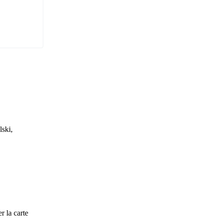
ski,
r la carte