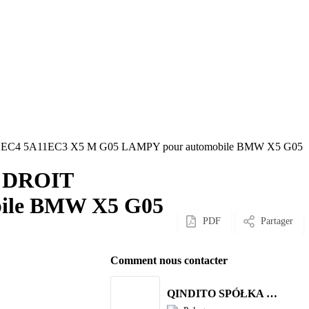
C4 5A11EC3 X5 M G05 LAMPY pour automobile BMW X5 G05
 DROIT
ile BMW X5 G05
PDF
Partager
Comment nous contacter
QINDITO SPÓŁKA Z OGRANICZONĄ ODPOWIEDZIALNOŚCIĄ