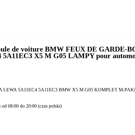
mpoule de voiture BMW FEUX DE GARDE-
A11EC3 X5 M G05 LAMPY pour automo
RAWA LEWA 5A11EC4 5A11EC3 BMW X5 M G05 KOMPLET M-PAK
 od 08:00 do 20:00 (czas polski)