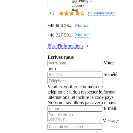
Pologne
65 commentaires
4.3
Montrer
+48 606 26...
Montrer
+48 727 50...
Plus d'informations
Écrivez-nous
Votre
nom
Société
Veuillez vérifier le numéro de
téléphone : il doit respecter le format
international et inclure le code pays.
Nous ne travaillons pas avec ce pays
E-mail
Message