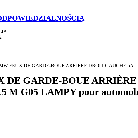
 ODPOWIEDZIALNOŚCIĄ
CIĄ
2
re BMW FEUX DE GARDE-BOUE ARRIÈRE DROIT GAUCHE 5A11E
EUX DE GARDE-BOUE ARRIÈRE
 M G05 LAMPY pour automob