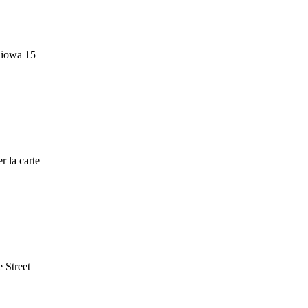
niowa 15
r la carte
 Street