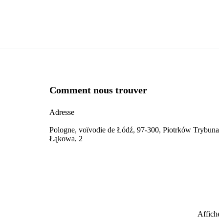
Comment nous trouver
Adresse
Pologne, voïvodie de Łódź, 97-300, Piotrków Trybunal
Łąkowa, 2
Affiche