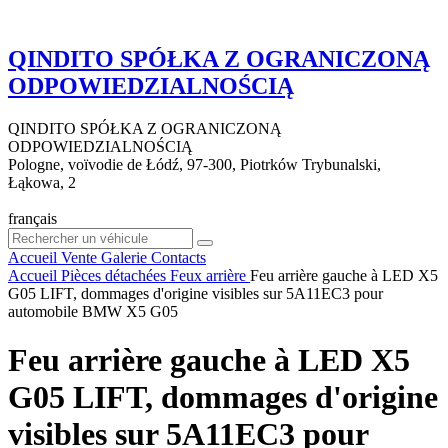
QINDITO SPÓŁKA Z OGRANICZONĄ
ODPOWIEDZIALNOŚCIĄ
QINDITO SPÓŁKA Z OGRANICZONĄ
ODPOWIEDZIALNOŚCIĄ
Pologne, voïvodie de Łódź, 97-300, Piotrków Trybunalski,
Łąkowa, 2
français
Accueil
Vente
Galerie
Contacts
Accueil
Pièces détachées
Feux arrière
Feu arrière gauche à LED X5
G05 LIFT, dommages d'origine visibles sur 5A11EC3 pour
automobile BMW X5 G05
Feu arrière gauche à LED X5
G05 LIFT, dommages d'origine
visibles sur 5A11EC3 pour