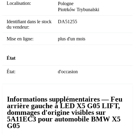
Localisation:
Pologne
Piotrków Trybunalski
Identifiant dans le stock
DA51255
du vendeur:
Mise en ligne:
plus d'un mois
État
État:
d'occasion
Informations supplémentaires — Feu
arrière gauche à LED X5 G05 LIFT,
dommages d'origine visibles sur
5A11EC3 pour automobile BMW X5
G05