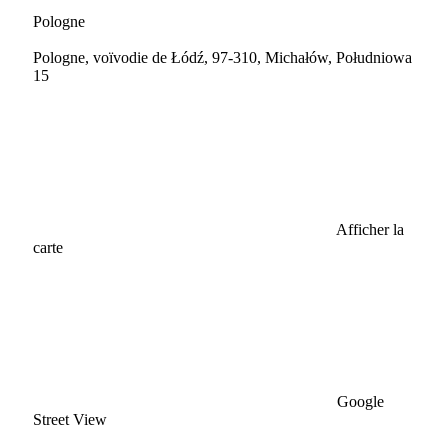
Pologne
Pologne, voïvodie de Łódź, 97-310, Michałów, Południowa
15
Afficher la
carte
Google
Street View