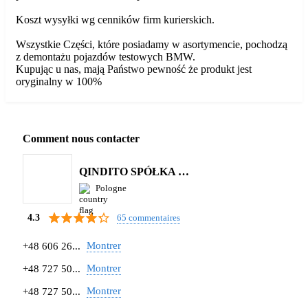
Koszt wysyłki wg cenników firm kurierskich.
Wszystkie Części, które posiadamy w asortymencie, pochodzą
z demontażu pojazdów testowych BMW.
Kupując u nas, mają Państwo pewność że produkt jest
oryginalny w 100%
Comment nous contacter
QINDITO SPÓŁKA Z OGRANICZONĄ ODPOWIEDZIALNOŚCIĄ
Pologne
65 commentaires
4.3
Montrer
+48 606 26...
Montrer
+48 727 50...
Montrer
+48 727 50...