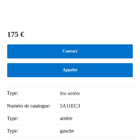
175 €
Contact
Appeler
Type:
feu arrière
Numéro de catalogue:
5A11EC3
Type:
arrière
Type:
gauche