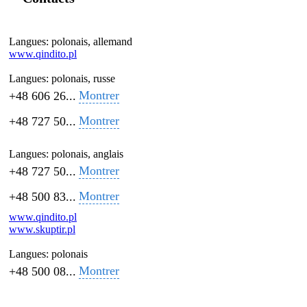
Langues:
polonais, allemand
www.qindito.pl
Langues:
polonais, russe
Montrer
+48 606 26...
Montrer
+48 727 50...
Langues:
polonais, anglais
Montrer
+48 727 50...
Montrer
+48 500 83...
www.qindito.pl
www.skuptir.pl
Langues:
polonais
Montrer
+48 500 08...