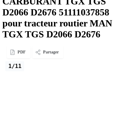
CARBURANT TGX TGS
D2066 D2676 51111037858
pour tracteur routier MAN
TGX TGS D2066 D2676
PDF
Partager
1/11