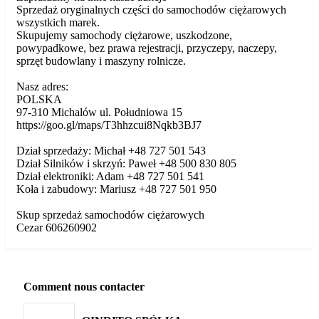
Sprzedaż oryginalnych części do samochodów ciężarowych
wszystkich marek.
Skupujemy samochody ciężarowe, uszkodzone,
powypadkowe, bez prawa rejestracji, przyczepy, naczepy,
sprzęt budowlany i maszyny rolnicze.
Nasz adres:
POLSKA
97-310 Michalów ul. Południowa 15
https://goo.gl/maps/T3hhzcui8Nqkb3BJ7
Dział sprzedaży: Michał +48 727 501 543
Dział Silników i skrzyń: Paweł +48 500 830 805
Dział elektroniki: Adam +48 727 501 541
Koła i zabudowy: Mariusz +48 727 501 950
Skup sprzedaż samochodów ciężarowych
Cezar 606260902
Comment nous contacter