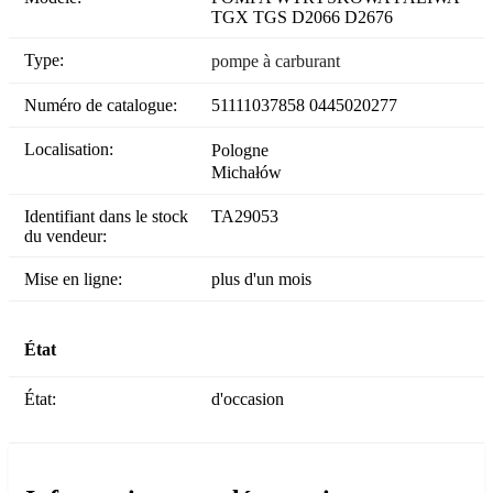
TGX TGS D2066 D2676
Type:
pompe à carburant
Numéro de catalogue:
51111037858 0445020277
Localisation:
Pologne
Michałów
Identifiant dans le stock
TA29053
du vendeur:
Mise en ligne:
plus d'un mois
État
État:
d'occasion