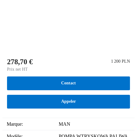
278,70 €
1 200 PLN
Prix net HT
Contact
Appeler
Marque:
MAN
Modèle:
POMPA WTRYSKOWA PALIWA