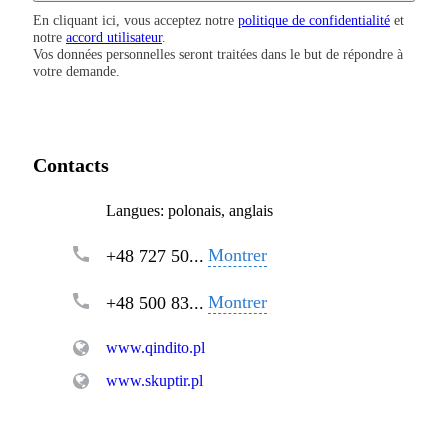
En cliquant ici, vous acceptez notre
politique de confidentialité
et
notre
accord utilisateur
.
Vos données personnelles seront traitées dans le but de répondre à
votre demande.
Contacts
Langues:
polonais, anglais
Montrer
+48 727 50...
Montrer
+48 500 83...
www.qindito.pl
www.skuptir.pl