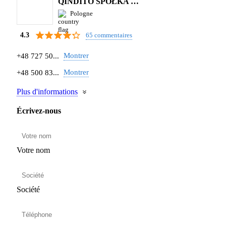
QINDITO SPÓŁKA Z OGRANICZONĄ ODPOWIEDZIALNOŚCIĄ
Pologne
65 commentaires
4.3
Montrer
+48 727 50...
Montrer
+48 500 83...
Plus d'informations
Écrivez-nous
Votre nom
Société