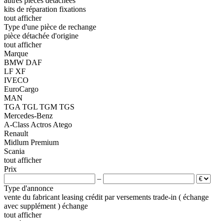
autres pièces détachées
kits de réparation
fixations
tout afficher
Type d'une pièce de rechange
pièce détachée d'origine
tout afficher
Marque
BMW
DAF
LF
XF
IVECO
EuroCargo
MAN
TGA
TGL
TGM
TGS
Mercedes-Benz
A-Class
Actros
Atego
Renault
Midlum
Premium
Scania
tout afficher
Prix
–
Type d'annonce
vente
du fabricant
leasing
crédit
par versements
trade-in ( échange
avec supplément )
échange
tout afficher