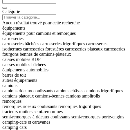
Catégorie
Aucun résultat trouvé pour cette recherche
équipements
équipements pour camions et remorques
carrosseries
carrosseries bâchées
carrosseries frigorifiques
carrosseries
isothermes
carrosseries forestières
carrosseries plateaux
carrosseries
fourgons
bennes de camions-plateaux
caisses mobiles BDF
caisses mobiles bâchées
équipements automobiles
barres de toit
autres équipements
camions
camions rideaux coulissants
camions châssis
camions frigorifiques
camions plateaux
camions-bennes
camions amplirolls
remorques
remorques rideaux coulissants
remorques frigorifiques
tracteurs routiers
semi-remorques
semi-remorques à rideaux coulissants
semi-remorques porte-engins
camping-cars et caravanes
camping-cars