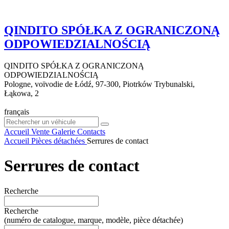
QINDITO SPÓŁKA Z OGRANICZONĄ
ODPOWIEDZIALNOŚCIĄ
QINDITO SPÓŁKA Z OGRANICZONĄ
ODPOWIEDZIALNOŚCIĄ
Pologne, voïvodie de Łódź, 97-300, Piotrków Trybunalski,
Łąkowa, 2
français
Accueil
Vente
Galerie
Contacts
Accueil
Pièces détachées
Serrures de contact
Serrures de contact
Recherche
Recherche
(numéro de catalogue, marque, modèle, pièce détachée)