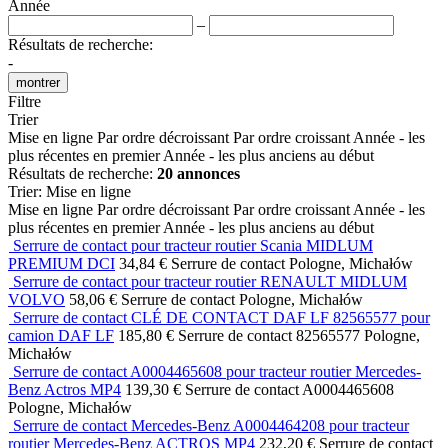
Année
–
Résultats de recherche:
-
montrer
Filtre
Trier
Mise en ligne
Par ordre décroissant
Par ordre croissant
Année - les
plus récentes en premier
Année - les plus anciens au début
Résultats de recherche:
20 annonces
Trier
:
Mise en ligne
Mise en ligne
Par ordre décroissant
Par ordre croissant
Année - les
plus récentes en premier
Année - les plus anciens au début
Serrure de contact pour tracteur routier Scania MIDLUM
PREMIUM DCI
34,84 €
Serrure de contact
Pologne, Michałów
Serrure de contact pour tracteur routier RENAULT MIDLUM
VOLVO
58,06 €
Serrure de contact
Pologne, Michałów
Serrure de contact CLÉ DE CONTACT DAF LF 82565577 pour
camion DAF LF
185,80 €
Serrure de contact
82565577
Pologne,
Michałów
Serrure de contact A0004465608 pour tracteur routier Mercedes-
Benz Actros MP4
139,30 €
Serrure de contact
A0004465608
Pologne, Michałów
Serrure de contact Mercedes-Benz A0004464208 pour tracteur
routier Mercedes-Benz ACTROS MP4
232,20 €
Serrure de contact