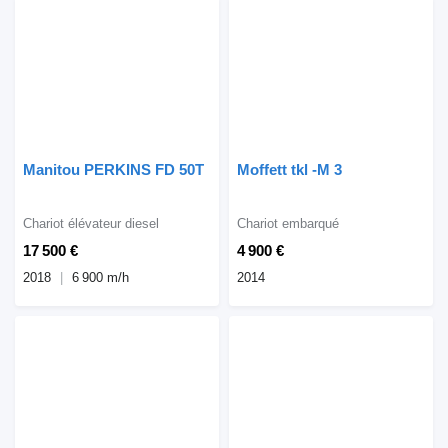
Manitou PERKINS FD 50T
Moffett tkl -M 3
Chariot élévateur diesel
Chariot embarqué
17 500 €
4 900 €
2018
6 900 m/h
2014