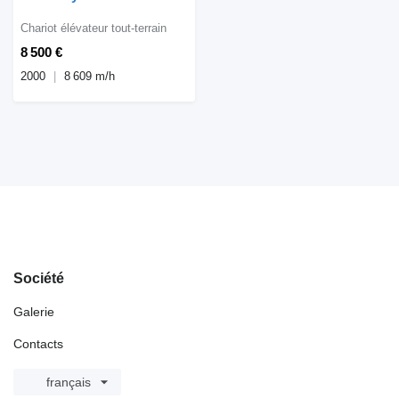
Chariot élévateur tout-terrain
8 500 €
2000
8 609 m/h
Société
Galerie
Contacts
français