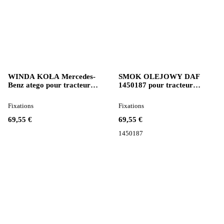
WINDA KOŁA Mercedes-
SMOK OLEJOWY DAF
Benz atego pour tracteur
1450187 pour tracteur
routier
routier DAF 105
Fixations
Fixations
69,55 €
69,55 €
1450187