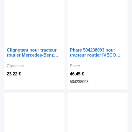
Clignotant pour tracteur
Phare 504238093 pour
routier Mercedes-Benz
tracteur routier IVECO
ATEGO
STRALIS EUROCARGO
Clignotant
Phare
23,22 €
46,45 €
504238093