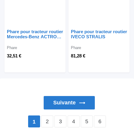
Phare pour tracteur routier
Phare pour tracteur routier
Mercedes-Benz ACTROS
IVECO STRALIS
MP1
Phare
Phare
32,51 €
81,28 €
Suivante
2
3
4
5
6
1