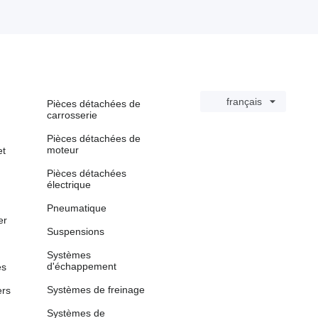
français
Pièces détachées de
carrosserie
Pièces détachées de
moteur
et
Pièces détachées
électrique
Pneumatique
er
Suspensions
Systèmes
d'échappement
es
Systèmes de freinage
ers
Systèmes de