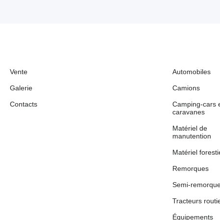
Vente
Automobiles
Galerie
Camions
Contacts
Camping-cars 
caravanes
Matériel de
manutention
Matériel foresti
Remorques
Semi-remorqu
Tracteurs routi
Équipements