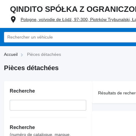
QINDITO SPÓŁKA Z OGRANICZ
Pologne, voïvodie de Łódź, 97-300, Piotrków Trybunalski, Ł
Accueil
Pièces détachées
Pièces détachées
Recherche
Résultats de recher
Recherche
(numéro de catalogue, marque,