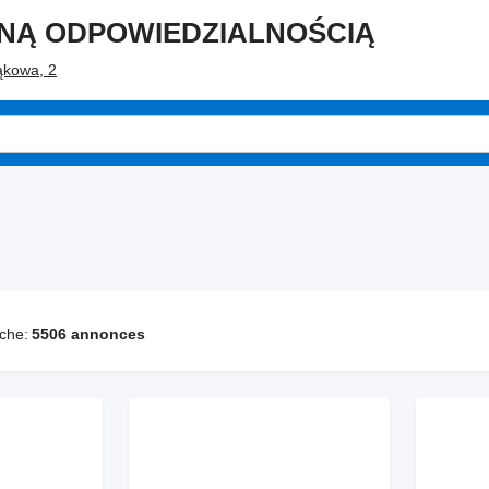
ONĄ ODPOWIEDZIALNOŚCIĄ
ąkowa, 2
che:
5506 annonces