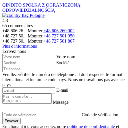
QINDITO SPÓŁKA Z OGRANICZONĄ
ODPOWIEDZIALNOŚCIĄ
Pologne
4.3
65 commentaires
+48 606 26...
Montrer
+48 606 260 902
+48 727 50...
Montrer
+48 727 501 950
+48 727 50...
Montrer
+48 727 501 807
Plus d'informations
Écrivez-nous
Votre nom
Société
Veuillez vérifier le numéro de téléphone : il doit respecter le format
international et inclure le code pays.
Nous ne travaillons pas avec ce
pays
E-mail
Message
Code de vérification
En cliquant ici, vous acceptez notre
politique de confidentialité
et