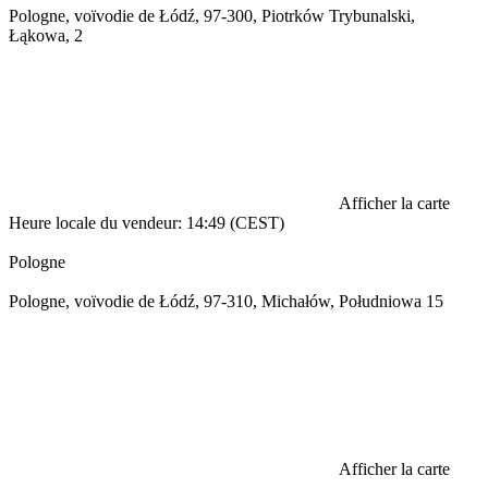
Pologne, voïvodie de Łódź, 97-300, Piotrków Trybunalski,
Łąkowa, 2
Afficher la carte
Heure locale du vendeur: 14:49 (CEST)
Pologne
Pologne, voïvodie de Łódź, 97-310, Michałów, Południowa 15
Afficher la carte