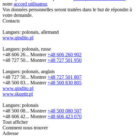
notre
accord utilisateur
.
Vos données personnelles seront traitées dans le but de répondre à
votre demande.
Contacts
Langues:
polonais, allemand
www.qindito.pl
Langues:
polonais, russe
+48 606 26...
Montrer
+48 606 260 902
+48 727 50...
Montrer
+48 727 501 950
Langues:
polonais, anglais
+48 727 50...
Montrer
+48 727 501 807
+48 500 83...
Montrer
+48 500 830 805
www.qindito.pl
www.skuptir.pl
Langues:
polonais
+48 500 08...
Montrer
+48 500 080 507
+48 606 42...
Montrer
+48 606 423 070
Tout afficher
Comment nous trouver
Adresse