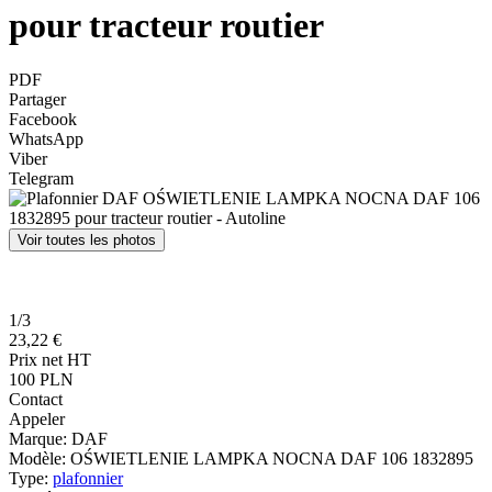
pour tracteur routier
PDF
Partager
Facebook
WhatsApp
Viber
Telegram
Voir toutes les photos
1/3
23,22 €
Prix net HT
100 PLN
Contact
Appeler
Marque:
DAF
Modèle:
OŚWIETLENIE LAMPKA NOCNA DAF 106 1832895
Type:
plafonnier