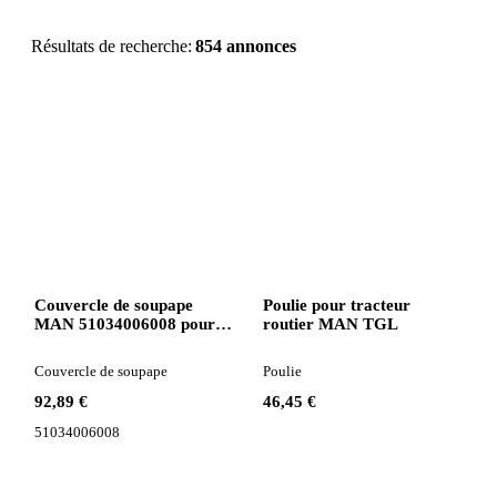
Résultats de recherche:
854 annonces
Couvercle de soupape
Poulie pour tracteur
MAN 51034006008 pour
routier MAN TGL
camion MAN TGL
Couvercle de soupape
Poulie
92,89 €
46,45 €
51034006008