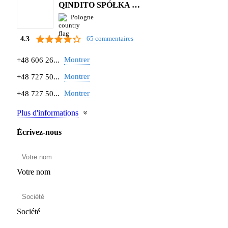
QINDITO SPÓŁKA Z OGRANICZONĄ ODPOWIEDZIALNOŚCIĄ
Pologne
65 commentaires
4.3
Montrer
+48 606 26...
Montrer
+48 727 50...
Montrer
+48 727 50...
Plus d'informations
Écrivez-nous
Votre nom
Société