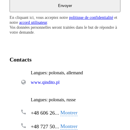
En cliquant ici, vous acceptez notre
politique de confidentialité
et
notre
accord utilisateur
.
Vos données personnelles seront traitées dans le but de répondre à
votre demande.
Contacts
Langues:
polonais, allemand
www.qindito.pl
Langues:
polonais, russe
Montrer
+48 606 26...
Montrer
+48 727 50...