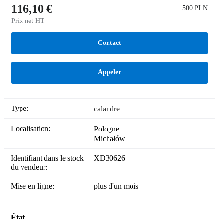
116,10 €
500 PLN
Prix net HT
Contact
Appeler
Type:
calandre
Localisation:
Pologne
Michałów
Identifiant dans le stock
XD30626
du vendeur:
Mise en ligne:
plus d'un mois
État