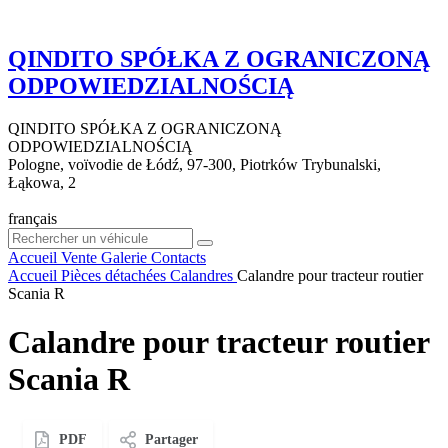
QINDITO SPÓŁKA Z OGRANICZONĄ
ODPOWIEDZIALNOŚCIĄ
QINDITO SPÓŁKA Z OGRANICZONĄ
ODPOWIEDZIALNOŚCIĄ
Pologne, voïvodie de Łódź, 97-300, Piotrków Trybunalski,
Łąkowa, 2
français
Accueil
Vente
Galerie
Contacts
Accueil
Pièces détachées
Calandres
Calandre pour tracteur routier
Scania R
Calandre pour tracteur routier
Scania R
PDF
Partager