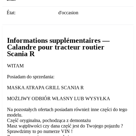
État:
d'occasion
Informations supplémentaires —
Calandre pour tracteur routier
Scania R
WITAM
Posiadam do sprzedania:
MASKA ATRAPA GRILL SCANIA R
MOŻLIWY ODBIÓR WŁASNY LUB WYSYŁKA
Na pozostałych ofertach posiadam również inne części do tego
modelu.
Część oryginalna, pochodząca z demontażu
Masz wątpliwości czy dana część jest do Twojego pojazdu ?
Sprawdzimy to po numerze VIN !