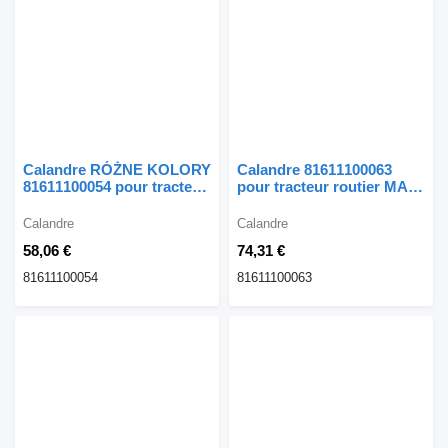
Calandre RÓŻNE KOLORY
Calandre 81611100063
81611100054 pour tracteur
pour tracteur routier MAN
routier MAN TGL
TGL TGA TGM
Calandre
Calandre
58,06 €
74,31 €
81611100054
81611100063