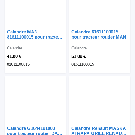
Calandre MAN
Calandre 81611100015
81611100015 pour tracteur
pour tracteur routier MAN
routier MAN F90 F20
Calandre
Calandre
41,80 €
51,09 €
81611100015
81611100015
Calandre G1644191000
Calandre Renault MASKA
pour tracteur routier DAF
ATRAPA GRILL RENAULT