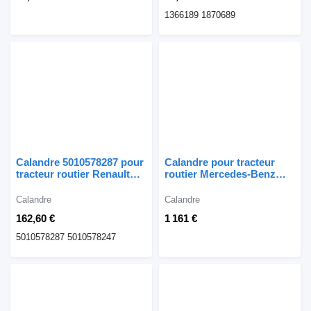
1366189 1870689
Calandre 5010578287 pour
Calandre pour tracteur
tracteur routier Renault
routier Mercedes-Benz
Premium
ACTROS MP4
Calandre
Calandre
162,60 €
1 161 €
5010578287 5010578247