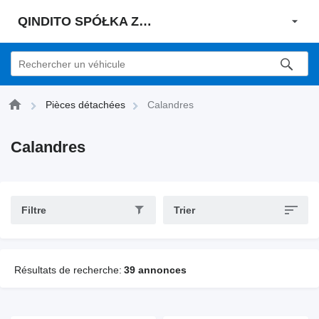
QINDITO SPÓŁKA Z OGRANICZONĄ ODPOWIEDZIALNOŚCIĄ
Pièces détachées
Calandres
Calandres
Filtre
Trier
Résultats de recherche:
39 annonces