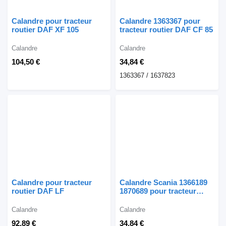
Calandre pour tracteur
Calandre 1363367 pour
routier DAF XF 105
tracteur routier DAF CF 85
Calandre
Calandre
104,50 €
34,84 €
1363367 / 1637823
Calandre pour tracteur
Calandre Scania 1366189
routier DAF LF
1870689 pour tracteur
routier Scania 4 R
Calandre
Calandre
92,89 €
34,84 €